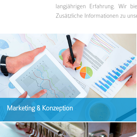
langjährigen Erfahrung. Wir bi
Zusätzliche Informationen zu uns
Marketing & Konzeption