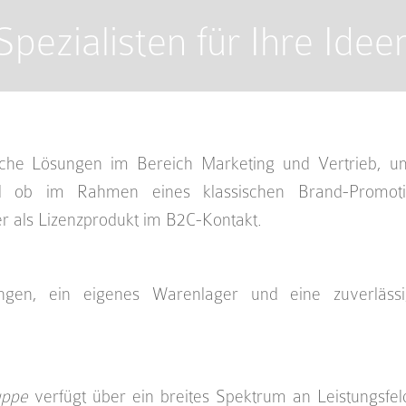
Spezialisten für Ihre Idee
che Lösungen im Bereich Marketing und Vertrieb, um
l ob im Rahmen eines klassischen Brand-Promot
r als Lizenzprodukt im B2C-Kontakt.
ngen, ein eigenes Warenlager und eine zuverlässi
uppe
verfügt über ein breites Spektrum an Leistungsfeld