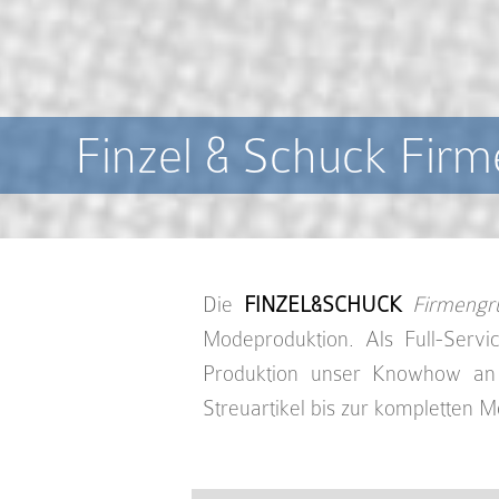
Finzel & Schuck Fir
Die
FINZEL&SCHUCK
Firmengr
Modeproduktion. Als Full-Servi
Produktion unser Knowhow an 
Streuartikel bis zur kompletten M