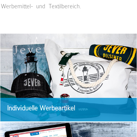
Werbemittel- und Textilbereich.
Individuelle Werbeartikel