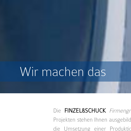
Wir machen das
Die
FINZEL&SCHUCK
Firmeng
Projekten stehen Ihnen ausgebild
die Umsetzung einer Produkti