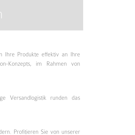
n
 Ihre Produkte effektiv an Ihre
ion-Konzepts, im Rahmen von
ge Versandlogistik runden das
ern. Profitieren Sie von unserer