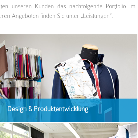
eten unseren Kunden das nachfolgende Portfolio im 
eren Angeboten finden Sie unter „Leistungen“.
Design & Produktentwicklung