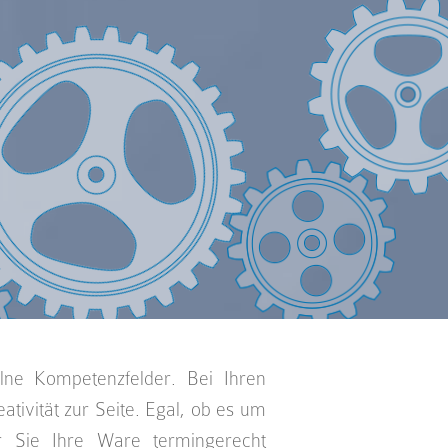
lne Kompetenzfelder. Bei Ihren
tivität zur Seite. Egal, ob es um
r Sie Ihre Ware termingerecht