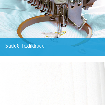
Stick & Textildruck